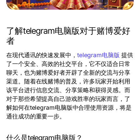
了解telegram电脑版对于赌博爱好
者
在现代通讯的快速发展中，
telegram电脑版
提供
了一个安全、高效的社交平台，它不仅适合日常
聊天，也为赌博爱好者开辟了全新的交流与分享
渠道。随着在线赌博的普及，许多玩家开始利用
该平台进行信息交流、分享策略和获得灵感。而
对于那些希望提高自己游戏胜率的玩家而言，了
解如何在telegram电脑版中合理使用资源，将是
通往成功的重要一步。
什么是telegram电脑版？