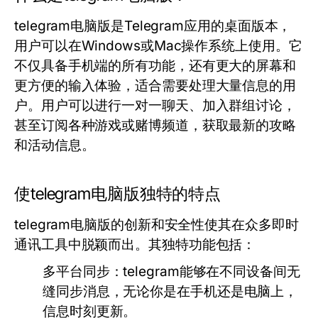
telegram电脑版是Telegram应用的桌面版本，
用户可以在Windows或Mac操作系统上使用。它
不仅具备手机端的所有功能，还有更大的屏幕和
更方便的输入体验，适合需要处理大量信息的用
户。用户可以进行一对一聊天、加入群组讨论，
甚至订阅各种游戏或赌博频道，获取最新的攻略
和活动信息。
使telegram电脑版独特的特点
telegram电脑版的创新和安全性使其在众多即时
通讯工具中脱颖而出。其独特功能包括：
多平台同步：
telegram能够在不同设备间无
缝同步消息，无论你是在手机还是电脑上，
信息时刻更新。