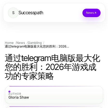
Successpath
S
News
Home
News
Gambling
通过telegram电脑版最大化您的胜利：2026年游戏成功的专家策略
通过telegram电脑版最大化
您的胜利：2026年游戏成
功的专家策略
AUTHOR
Gloria Shaw