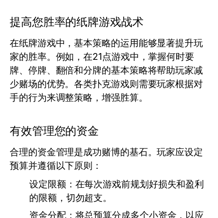
提高您胜率的纸牌游戏战术
在纸牌游戏中，基本策略的运用能够显著提升玩
家的胜率。例如，在21点游戏中，掌握何时要
牌、停牌、翻倍和分牌的基本策略将帮助玩家减
少赌场的优势。各类扑克游戏则需要玩家根据对
手的行为来调整策略，增强胜算。
有效管理您的资金
合理的资金管理是成功赌博的基石。玩家应设定
预算并遵循以下原则：
设定限额：
在每次游戏前规划好损失和盈利
的限额，切勿超支。
资金分配：
将总预算分成多个小资金，以应