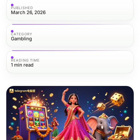
PUBLISHED
March 26, 2026
CATEGORY
Gambling
READING TIME
1
min read