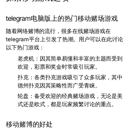
telegram电脑版上的热门移动赌场游戏
随着网络赌博的流行，很多在线赌场游戏在
telegram平台上引发了热潮。用户可以在此讨论
以下热门游戏：
老虎机：
因其简单易懂和丰富的主题而受到
欢迎，彩票和奖金时常吸引玩家。
扑克：
各类扑克游戏吸引了众多玩家，其中
德州扑克因其策略性而广受青睐。
轮盘：
备受欢迎的经典赌场游戏，无论是美
式还是欧式，都是玩家频繁讨论的重点。
移动赌博的好处