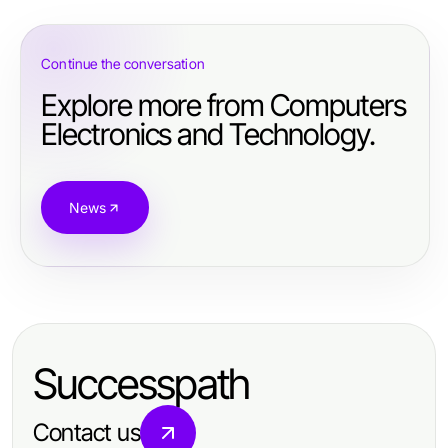
Continue the conversation
Explore more from Computers
Electronics and Technology.
News
Successpath
Contact us