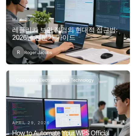
MAY 25, 2026
레플리카 보안 점검의 현대적 접근법:
2026년 전문가 가이드
R
Roger Jacobs
Computers Electronics and Technology
APRIL 29, 2026
How to Automate Your WPS Official