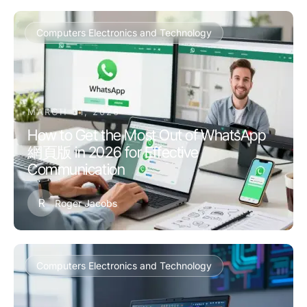
Computers Electronics and Technology
MARCH 31, 2026
How to Get the Most Out of WhatsApp
網頁版 in 2026 for Effective
Communication
R
Roger Jacobs
Computers Electronics and Technology