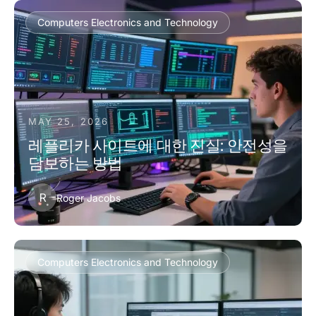
Computers Electronics and Technology
MAY 25, 2026
레플리카 사이트에 대한 진실: 안전성을
담보하는 방법
R
Roger Jacobs
Computers Electronics and Technology