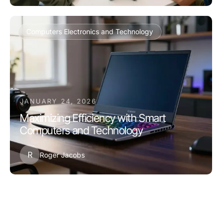
Computers Electronics and Technology
JANUARY 24, 2026
Maximizing Efficiency with Smart
Computers and Technology
R
Roger Jacobs