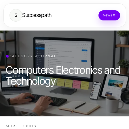
Successpath
S
News
CATEGORY JOURNAL
Computers Electronics and
Technology
MORE TOPICS