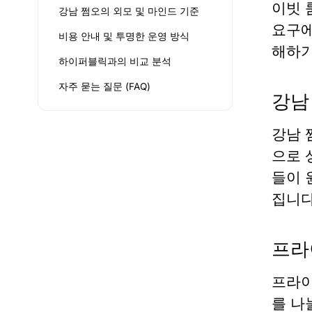
이빗 
강남 쩜오의 외모 및 마인드 기준
요구에
비용 안내 및 투명한 운영 방식
해하기
하이퍼블릭과의 비교 분석
자주 묻는 질문 (FAQ)
강남
강남 
으로 
들이 
집니다
프라
프라이
를 나