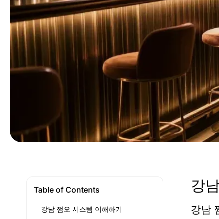
강남
Table of Contents
강남 
강남 쩜오 시스템 이해하기