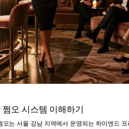
 쩜오 시스템 이해하기
쩜오는 서울 강남 지역에서 운영되는 하이엔드 프