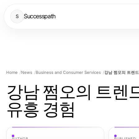
Successpath
S
Home
News
Business and Consumer Services
강남 쩜오의 트렌드
강남 쩜오의 트렌드
유흥 경험
AUTHOR
PUBLISHED