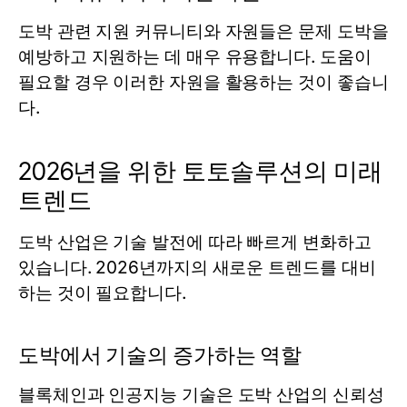
도박 관련 지원 커뮤니티와 자원들은 문제 도박을
예방하고 지원하는 데 매우 유용합니다. 도움이
필요할 경우 이러한 자원을 활용하는 것이 좋습니
다.
2026년을 위한 토토솔루션의 미래
트렌드
도박 산업은 기술 발전에 따라 빠르게 변화하고
있습니다. 2026년까지의 새로운 트렌드를 대비
하는 것이 필요합니다.
도박에서 기술의 증가하는 역할
블록체인과 인공지능 기술은 도박 산업의 신뢰성