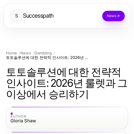
Successpath
S
News
Home
News
Gambling
토토솔루션에 대한 전략적 인사이트: 2026년 룰렛과 그 이상에서 승리하기
토토솔루션에 대한 전략적
인사이트: 2026년 룰렛과 그
이상에서 승리하기
AUTHOR
Gloria Shaw