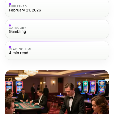
PUBLISHED
February 21, 2026
CATEGORY
Gambling
READING TIME
4
min read