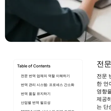
전문
Table of Contents
전문 
전문 번역 업체의 역할 이해하기
한 언
번역 관리 시스템: 프로세스 간소화
영향을
번역 품질 유지하기
제공하
산업별 번역 필요성
는 단