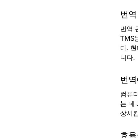
번역
번역 
TMS
다. 
니다.
번역
컴퓨터
는 데
상시킵
효율