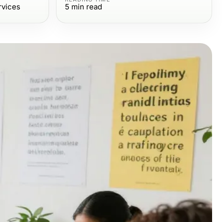
rvices
5
min read