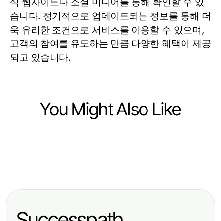
식 웹사이트나 소셜 미디어를 통해 확인할 수 있
습니다. 정기적으로 업데이트되는 정보를 통해 더
욱 유리한 조건으로 서비스를 이용할 수 있으며,
고객의 참여를 유도하는 만큼 다양한 혜택이 제공
되고 있습니다.
You Might Also Like
Arts & Entertainment
Arts & Entertainment
Professional Resource Directory
Arts & Entertainment
강남 가라오케 gangnam-karaoke.kr
2026년 인천쓰리노의 혁신: 새로운
에서 2026년에 꿈꾸는 최고의 노래
문화 공간의 비밀 공개
경험은?
Successpath