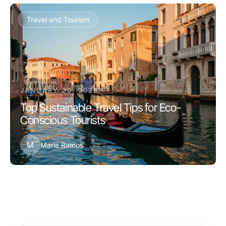
Travel and Tourism
JANUARY 30, 2026
Top Sustainable Travel Tips for Eco-
Conscious Tourists
M
Marie Ramos