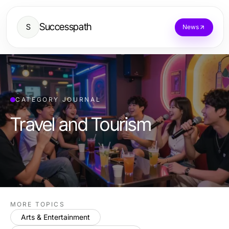
Successpath
S
News
CATEGORY JOURNAL
Travel and Tourism
MORE TOPICS
Arts & Entertainment