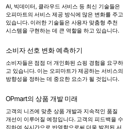
AI, 빅데이터, 클라우드 서비스 등 최신 기술들은
오피마트의 서비스 제공 방식에 많은 변화를 주고
있습니다. 이러한 기술들은 사용자 맞춤형 추천
시스템을 구현하는 데 큰 역할을 하고 있습니다.
소비자 선호 변화 예측하기
소비자들은 점점 더 개인화된 쇼핑 경험을 요구하
고 있습니다. 이는 오피마트가 제공하는 서비스의
방향성을 정하는 데 중요한 요소가 될 것입니다.
OPmart의 상품 개발 미래
고객의 니즈에 맞춘 상품 개발과 지속적인 품질
개선이 이루어질 예정입니다. 고객의 피드백을 수
집하여 실시간으로 반영함으로써 더욱 발전된 서