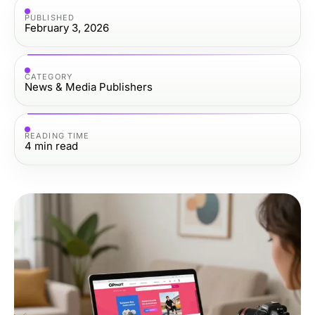
PUBLISHED
February 3, 2026
CATEGORY
News & Media Publishers
READING TIME
4
min read