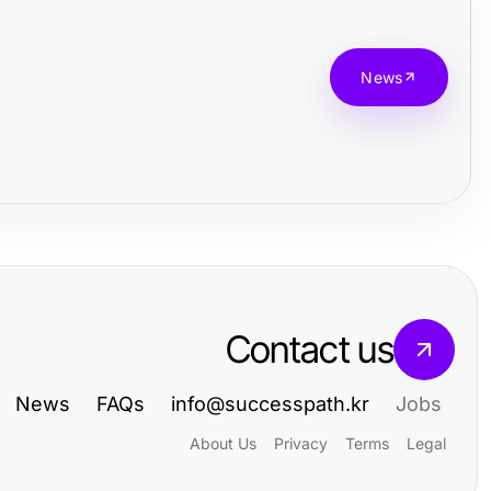
News
Contact us
News
FAQs
info@successpath.kr
Jobs
About Us
Privacy
Terms
Legal