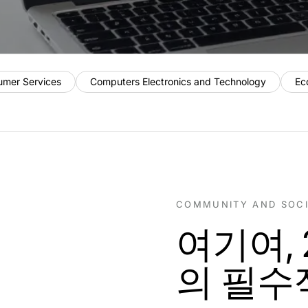
umer Services
Computers Electronics and Technology
Ec
COMMUNITY AND SOC
여기여,
의 필수