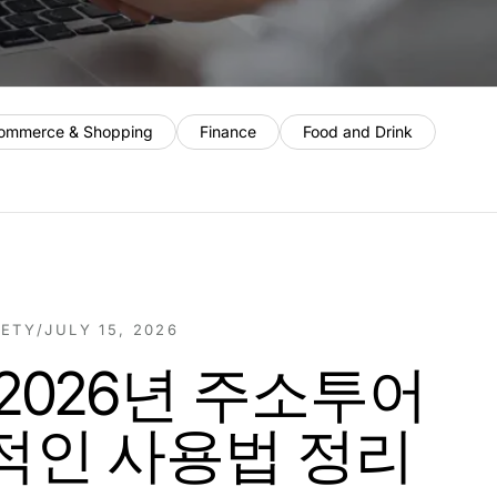
ommerce & Shopping
Finance
Food and Drink
IETY
/
JULY 15, 2026
 2026년 주소투어
적인 사용법 정리