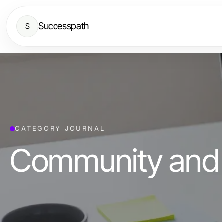
Successpath
S
CATEGORY JOURNAL
Community and 