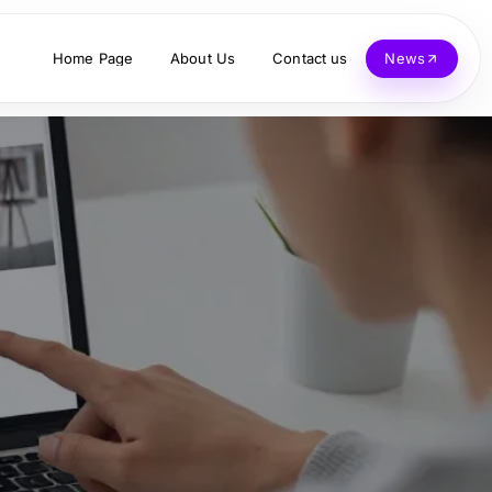
Home Page
About Us
Contact us
News