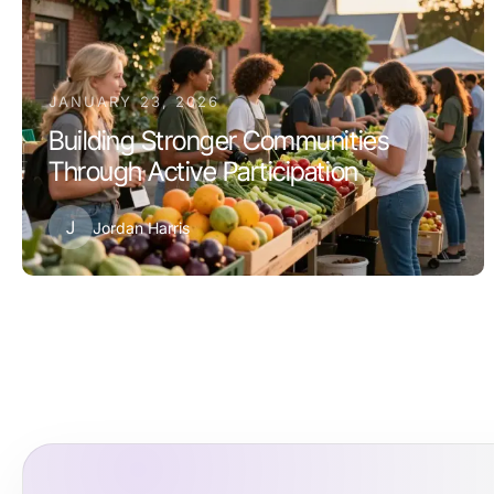
JANUARY 23, 2026
Building Stronger Communities
Through Active Participation
J
Jordan Harris