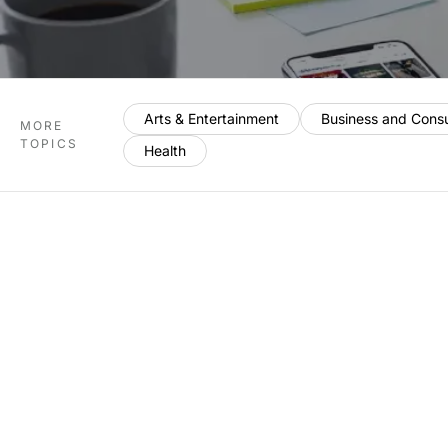
Arts & Entertainment
Business and Cons
MORE
TOPICS
Health