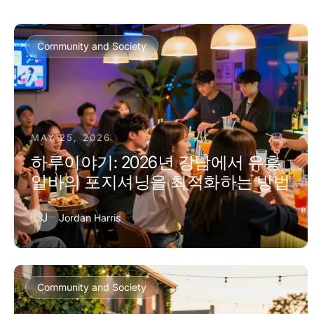
Community and Society
MAY 25, 2026
하루이야기: 2026년 강남에서 유흥
알바의 포지셔닝을 최적화하는 방법
J
Jordan Harris
Community and Society