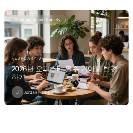
Community and Society
FEBRUARY 3, 2026
2026년 오피스타 필수 가이드 발견
하기
J
Jordan Harris